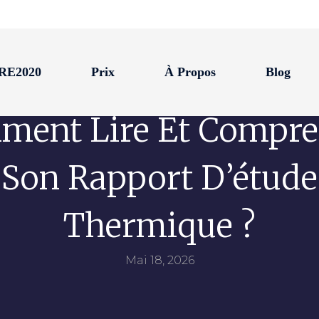
 RE2020
Prix
À Propos
Blog
ment Lire Et Compre
Son Rapport D’étude
Thermique ?
Mai 18, 2026