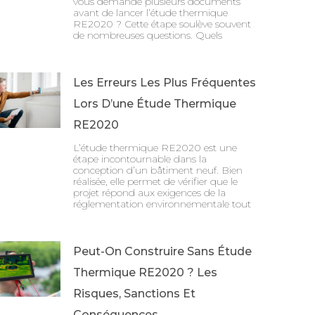
vous demande plusieurs documents
avant de lancer l’étude thermique
RE2020 ? Cette étape soulève souvent
de nombreuses questions. Quels
Les Erreurs Les Plus Fréquentes
Lors D’une Étude Thermique
RE2020
L’étude thermique RE2020 est une
étape incontournable dans la
conception d’un bâtiment neuf. Bien
réalisée, elle permet de vérifier que le
projet répond aux exigences de la
réglementation environnementale tout
Peut-On Construire Sans Étude
Thermique RE2020 ? Les
Risques, Sanctions Et
Conséquences