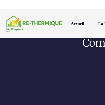
Accueil
La
Com