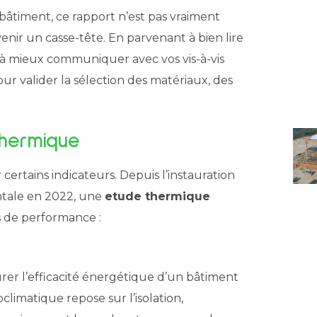
âtiment, ce rapport n’est pas vraiment
ir un casse-tête. En parvenant à bien lire
 à mieux communiquer avec vos vis-à-vis
r valider la sélection des matériaux, des
thermique
ertains indicateurs. Depuis l’instauration
tale en 2022, une
etude thermique
s de performance :
er l’efficacité énergétique d’un bâtiment
climatique repose sur l’isolation,