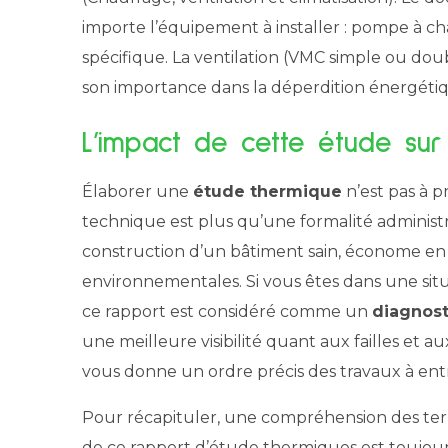
importe l’équipement à installer : pompe à c
spécifique. La ventilation (VMC simple ou do
son importance dans la déperdition énergéti
L’impact de cette étude sur
Élaborer une
étude thermique
n’est pas à 
technique est plus qu’une formalité administrat
construction d’un bâtiment sain, économe en
environnementales. Si vous êtes dans une situ
ce rapport est considéré comme un
diagnos
une meilleure visibilité quant aux failles et a
vous donne un ordre précis des travaux à en
Pour récapituler, une compréhension des term
de ce rapport d’étude thermiques est toujour