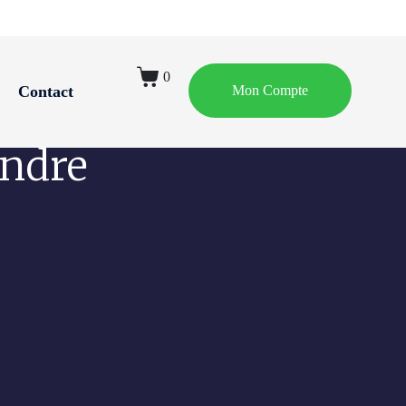
0
Mon Compte
Contact
ndre