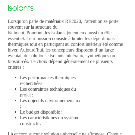
isolants
Lorsqu’on parle de matériaux RE2020, l’attention se porte
souvent sur la structure du
bâtiment. Pourtant, les isolants jouent eux aussi un rôle
essentiel.
Leur mission
consiste à limiter les déperditions
thermiques tout en participant au confort
intérieur été comme
hiver.
Aujourd’hui,
les concepteurs disposent d’un large
éventail de solutions : isolants minéraux,
synthétiques ou
biosourcés.
Le choix
dépend généralement de plusieurs
critères :
Les performances thermiques
recherchées ;
Les contraintes techniques du
projet ;
Les objectifs environnementaux
;
Le budget disponible ;
Les caractéristiques du système
constructif.
Là encore, aucune solution universelle ne s’impose. Chaque