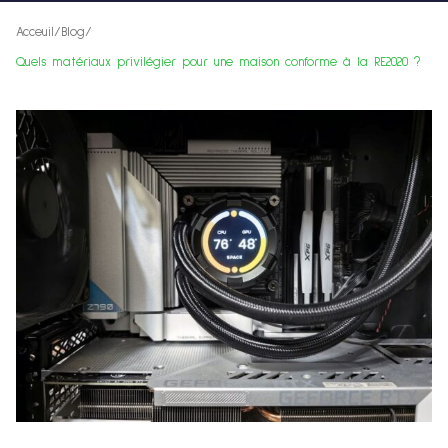
Acceuil
/
Blog
/
Quels matériaux privilégier pour une maison conforme à la RE2020 ?