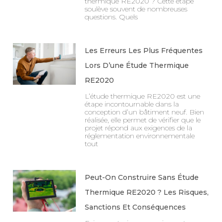
thermique RE2020 ? Cette étape
soulève souvent de nombreuses
questions. Quels
Les Erreurs Les Plus Fréquentes
Lors D’une Étude Thermique
RE2020
L’étude thermique RE2020 est une
étape incontournable dans la
conception d’un bâtiment neuf. Bien
réalisée, elle permet de vérifier que le
projet répond aux exigences de la
réglementation environnementale
tout
Peut-On Construire Sans Étude
Thermique RE2020 ? Les Risques,
Sanctions Et Conséquences