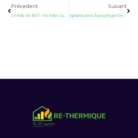
Précedent
Suivant
Le Rôle Du BET : Un Pilier Indispensable Dans Les Projets De Construction
Optimisation Énergétique Des Systèmes Selon La RE2020 : Chauffage, Ventilation Et ECS